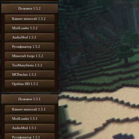
Полезное 1.5.2
Клиент minecraft 1.5.2
ModLoader 1.5.2
AudioMod 1.5.2
Русификатор 1.5.2
Minecraft forge 1.5.2
TooManyItems 1.5.2
MCPatcher 1.5.2
Optifine HD 1.5.2
Полезное 1.5.1
Клиент minecraft 1.5.1
ModLoader 1.5.1
AudioMod 1.5.1
Русификатор 1.5.1