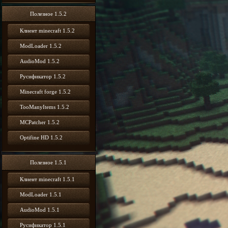
Полезное 1.5.2
Клиент minecraft 1.5.2
ModLoader 1.5.2
AudioMod 1.5.2
Русификатор 1.5.2
Minecraft forge 1.5.2
TooManyItems 1.5.2
MCPatcher 1.5.2
Optifine HD 1.5.2
Полезное 1.5.1
Клиент minecraft 1.5.1
ModLoader 1.5.1
AudioMod 1.5.1
Русификатор 1.5.1