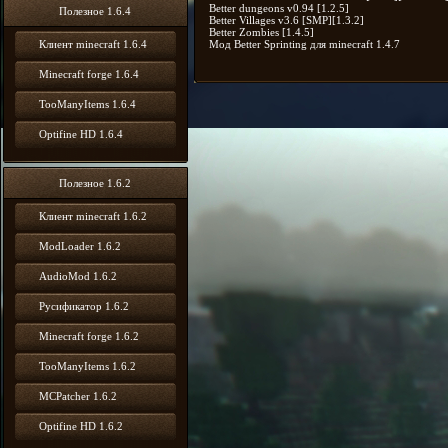
Better dungeons v0.94 [1.2.5]
Полезное 1.6.4
Better Villages v3.6 [SMP][1.3.2]
Better Zombies [1.4.5]
Мод Better Sprinting для minecraft 1.4.7
Клиент minecraft 1.6.4
Minecraft forge 1.6.4
TooManyItems 1.6.4
Optifine HD 1.6.4
Полезное 1.6.2
Клиент minecraft 1.6.2
ModLoader 1.6.2
AudioMod 1.6.2
Русификатор 1.6.2
Minecraft forge 1.6.2
TooManyItems 1.6.2
MCPatcher 1.6.2
Optifine HD 1.6.2