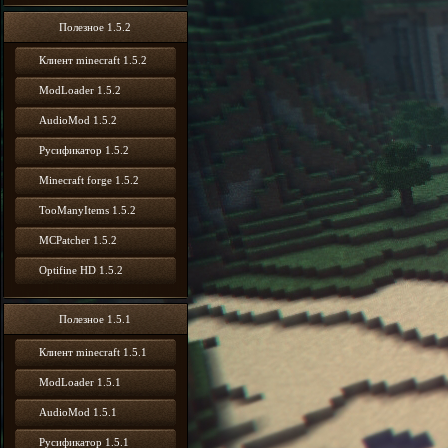
Полезное 1.5.2
Клиент minecraft 1.5.2
ModLoader 1.5.2
AudioMod 1.5.2
Русификатор 1.5.2
Minecraft forge 1.5.2
TooManyItems 1.5.2
MCPatcher 1.5.2
Optifine HD 1.5.2
Полезное 1.5.1
Клиент minecraft 1.5.1
ModLoader 1.5.1
AudioMod 1.5.1
Русификатор 1.5.1