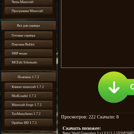
Читы Minecraft
Программы Minecraft
Все для сервера
Готовые сервера
Плагины Bukkit
SMP моды
MCEdit Schematic
Полезное 1.7.2
Клиент minecraft 1.7.2
ModLoader 1.7.2
Minecraft forge 1.7.2
TooManyItems 1.7.2
Просмотров: 222 Скачали: 8
Optifine HD 1.7.2
Скачать похожее:
Better World Generation 3 v1.0.0 [1.2.5][SSP/SMP