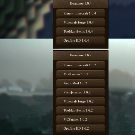
Полезное 1.6.4
Клиент minecraft 1.6.4
Minecraft forge 1.6.4
TooManyItems 1.6.4
Optifine HD 1.6.4
Полезное 1.6.2
Клиент minecraft 1.6.2
ModLoader 1.6.2
AudioMod 1.6.2
Русификатор 1.6.2
Minecraft forge 1.6.2
TooManyItems 1.6.2
MCPatcher 1.6.2
Optifine HD 1.6.2