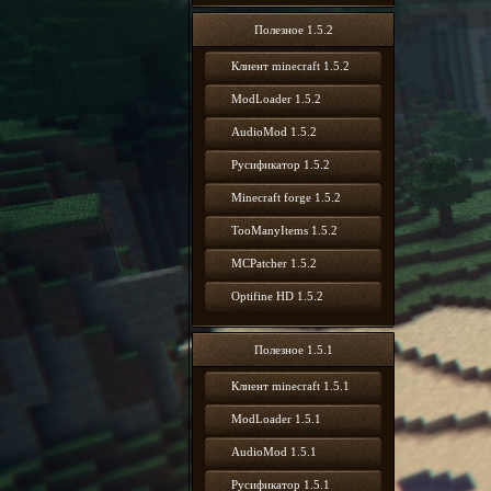
Полезное 1.5.2
Клиент minecraft 1.5.2
ModLoader 1.5.2
AudioMod 1.5.2
Русификатор 1.5.2
Minecraft forge 1.5.2
TooManyItems 1.5.2
MCPatcher 1.5.2
Optifine HD 1.5.2
Полезное 1.5.1
Клиент minecraft 1.5.1
ModLoader 1.5.1
AudioMod 1.5.1
Русификатор 1.5.1