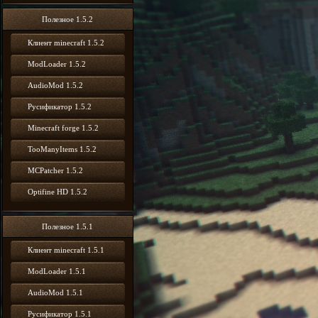
Полезное 1.5.2
Клиент minecraft 1.5.2
ModLoader 1.5.2
AudioMod 1.5.2
Русификатор 1.5.2
Minecraft forge 1.5.2
TooManyItems 1.5.2
MCPatcher 1.5.2
Optifine HD 1.5.2
Полезное 1.5.1
Клиент minecraft 1.5.1
ModLoader 1.5.1
AudioMod 1.5.1
Русификатор 1.5.1