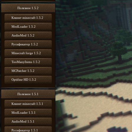
Полезное 1.5.2
Клиент minecraft 1.5.2
ModLoader 1.5.2
AudioMod 1.5.2
Русификатор 1.5.2
Minecraft forge 1.5.2
TooManyItems 1.5.2
MCPatcher 1.5.2
Optifine HD 1.5.2
Полезное 1.5.1
Клиент minecraft 1.5.1
ModLoader 1.5.1
AudioMod 1.5.1
Русификатор 1.5.1