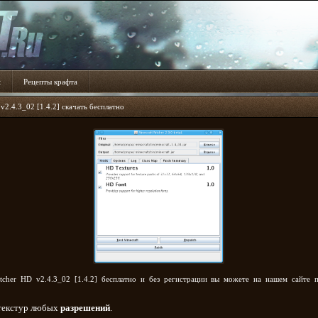
t
Рецепты крафта
v2.4.3_02 [1.4.2] скачать бесплатно
tcher HD v2.4.3_02 [1.4.2] бесплатно и без регистрации вы можете на нашем сайте 
текстур любых
разрешений
.