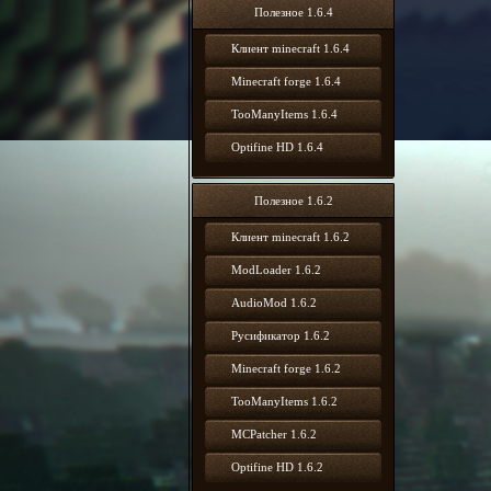
Полезное 1.6.4
Клиент minecraft 1.6.4
Minecraft forge 1.6.4
TooManyItems 1.6.4
Optifine HD 1.6.4
Полезное 1.6.2
Клиент minecraft 1.6.2
ModLoader 1.6.2
AudioMod 1.6.2
Русификатор 1.6.2
Minecraft forge 1.6.2
TooManyItems 1.6.2
MCPatcher 1.6.2
Optifine HD 1.6.2