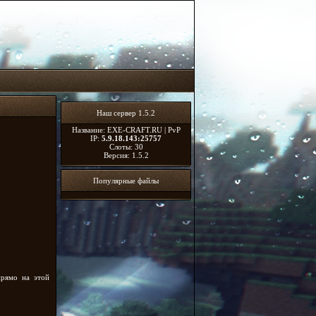
Наш сервер 1.5.2
Название: EXE-CRAFT.RU | PvP
IP:
5.9.18.143:25757
Слоты: 30
Версия: 1.5.2
Популярные файлы
прямо на этой