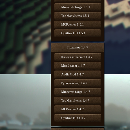
Minecraft forge 1.5.1
TooManyItems 1.5.1
MCPatcher 1.5.1
Optifine HD 1.5.1
Полезное 1.4.7
Клиент minecraft 1.4.7
ModLoader 1.4.7
AudioMod 1.4.7
Русификатор 1.4.7
Minecraft forge 1.4.7
TooManyItems 1.4.7
MCPatcher 1.4.7
Optifine HD 1.4.7