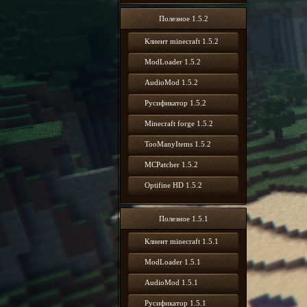
Полезное 1.5.2
Клиент minecraft 1.5.2
ModLoader 1.5.2
AudioMod 1.5.2
Русификатор 1.5.2
Minecraft forge 1.5.2
TooManyItems 1.5.2
MCPatcher 1.5.2
Optifine HD 1.5.2
Полезное 1.5.1
Клиент minecraft 1.5.1
ModLoader 1.5.1
AudioMod 1.5.1
Русификатор 1.5.1