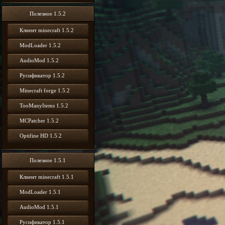
Полезное 1.5.2
Клиент minecraft 1.5.2
ModLoader 1.5.2
AudioMod 1.5.2
Русификатор 1.5.2
Minecraft forge 1.5.2
TooManyItems 1.5.2
MCPatcher 1.5.2
Optifine HD 1.5.2
Полезное 1.5.1
Клиент minecraft 1.5.1
ModLoader 1.5.1
AudioMod 1.5.1
Русификатор 1.5.1