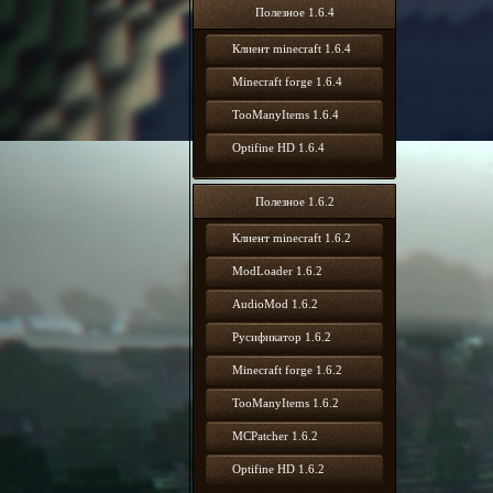
Полезное 1.6.4
Клиент minecraft 1.6.4
Minecraft forge 1.6.4
TooManyItems 1.6.4
Optifine HD 1.6.4
Полезное 1.6.2
Клиент minecraft 1.6.2
ModLoader 1.6.2
AudioMod 1.6.2
Русификатор 1.6.2
Minecraft forge 1.6.2
TooManyItems 1.6.2
MCPatcher 1.6.2
Optifine HD 1.6.2