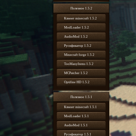
Полезное 1.5.2
Клиент minecraft 1.5.2
ModLoader 1.5.2
AudioMod 1.5.2
Русификатор 1.5.2
Minecraft forge 1.5.2
TooManyItems 1.5.2
MCPatcher 1.5.2
Optifine HD 1.5.2
Полезное 1.5.1
Клиент minecraft 1.5.1
ModLoader 1.5.1
AudioMod 1.5.1
Русификатор 1.5.1