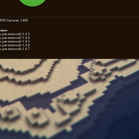
839 Скачали: 1406
ожее:
для minecraft 1.4.2
для minecraft 1.4.4
для minecraft 1.4.5
для minecraft 1.4.6
для minecraft 1.4.7