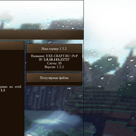
Наш сервер 1.5.2
Название: EXE-CRAFT.RU | PvP
IP:
5.9.18.143:25757
Слоты: 30
Версия: 1.5.2
Популярные файлы
прямо на этой
 1.5